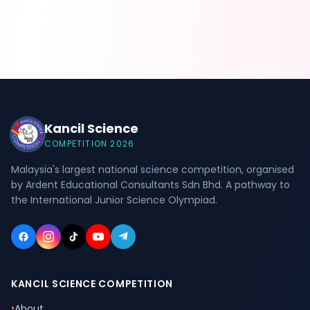
Kancil Science
COMPETITION 2026
Malaysia's largest national science competition, organised
by Ardent Educational Consultants Sdn Bhd. A pathway to
the International Junior Science Olympiad.
KANCIL SCIENCE COMPETITION
•
About