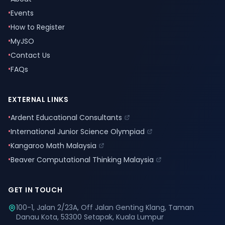
•
Events
•
How to Register
•
MyJSO
•
Contact Us
•
FAQs
EXTERNAL LINKS
•
Ardent Educational Consultants
•
International Junior Science Olympiad
•
Kangaroo Math Malaysia
•
Beaver Computational Thinking Malaysia
GET IN TOUCH
100-1, Jalan 2/23A, Off Jalan Genting Klang, Taman
Danau Kota, 53300 Setapak, Kuala Lumpur