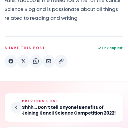
Faris Yaacob is the freelance writer of the Kancil
Science Blog and is passionate about all things
related to reading and writing.
SHARE THIS POST
Link copied!
PREVIOUS POST
Shhh… Don’t tell anyone! Benefits of
Joining Kancil Science Competition 2022!