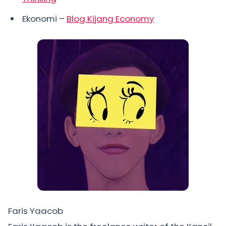
Ekonomi –
Blog Kijang Economy
Faris Yaacob