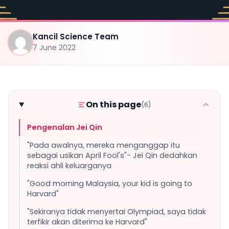
Kancil Science Team
7 June 2022
On this page
(6)
Pengenalan Jei Qin
"Pada awalnya, mereka menganggap itu
sebagai usikan April Fool's"- Jei Qin dedahkan
reaksi ahli keluarganya
"Good morning Malaysia, your kid is going to
Harvard"
"Sekiranya tidak menyertai Olympiad, saya tidak
terfikir akan diterima ke Harvard"