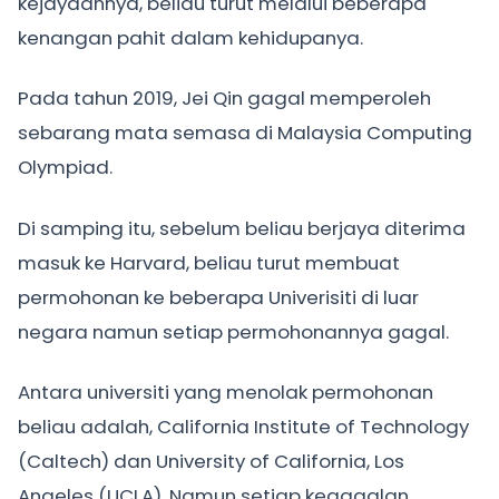
kejayaannya, beliau turut melalui beberapa
kenangan pahit dalam kehidupanya.
Pada tahun 2019, Jei Qin gagal memperoleh
sebarang mata semasa di Malaysia Computing
Olympiad.
Di samping itu, sebelum beliau berjaya diterima
masuk ke Harvard, beliau turut membuat
permohonan ke beberapa Univerisiti di luar
negara namun setiap permohonannya gagal.
Antara universiti yang menolak permohonan
beliau adalah, California Institute of Technology
(Caltech) dan University of California, Los
Angeles (UCLA). Namun setiap kegagalan