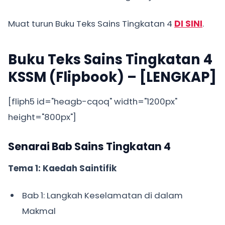
Muat turun Buku Teks Sains Tingkatan 4
DI SINI
.
Buku Teks Sains Tingkatan 4
KSSM (Flipbook) – [LENGKAP]
[fliph5 id="heagb-cqoq" width="1200px"
height="800px"]
Senarai Bab Sains Tingkatan 4
Tema 1: Kaedah Saintifik
Bab 1: Langkah Keselamatan di dalam
Makmal