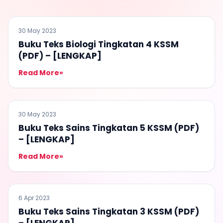
BUKU TEKS
30 May 2023
Buku Teks Biologi Tingkatan 4 KSSM
(PDF) – [LENGKAP]
Read More
»
BUKU TEKS
30 May 2023
Buku Teks Sains Tingkatan 5 KSSM (PDF)
– [LENGKAP]
Read More
»
BUKU TEKS
6 Apr 2023
Buku Teks Sains Tingkatan 3 KSSM (PDF)
– [LENGKAP]