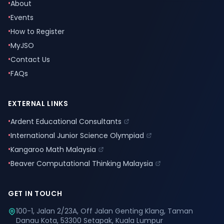
•
About
•
Events
•
How to Register
•
MyJSO
•
Contact Us
•
FAQs
EXTERNAL LINKS
•
Ardent Educational Consultants
•
International Junior Science Olympiad
•
Kangaroo Math Malaysia
•
Beaver Computational Thinking Malaysia
GET IN TOUCH
100-1, Jalan 2/23A, Off Jalan Genting Klang, Taman
Danau Kota, 53300 Setapak, Kuala Lumpur