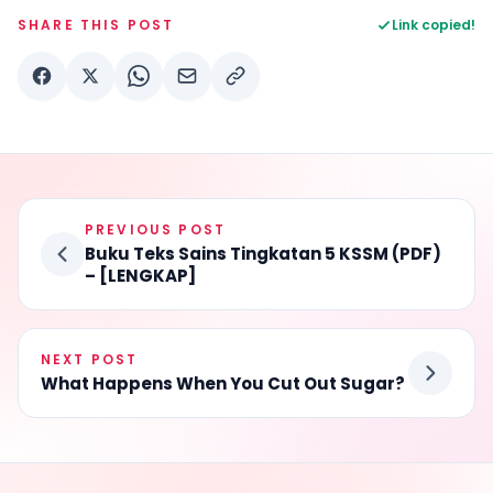
SHARE THIS POST
Link copied!
PREVIOUS POST
Buku Teks Sains Tingkatan 5 KSSM (PDF)
– [LENGKAP]
NEXT POST
What Happens When You Cut Out Sugar?