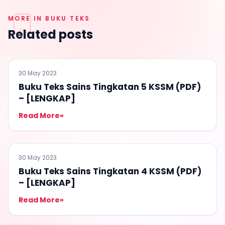
MORE IN BUKU TEKS
Related posts
BUKU TEKS
30 May 2023
Buku Teks Sains Tingkatan 5 KSSM (PDF)
– [LENGKAP]
Read More
»
BUKU TEKS
30 May 2023
Buku Teks Sains Tingkatan 4 KSSM (PDF)
– [LENGKAP]
Read More
»