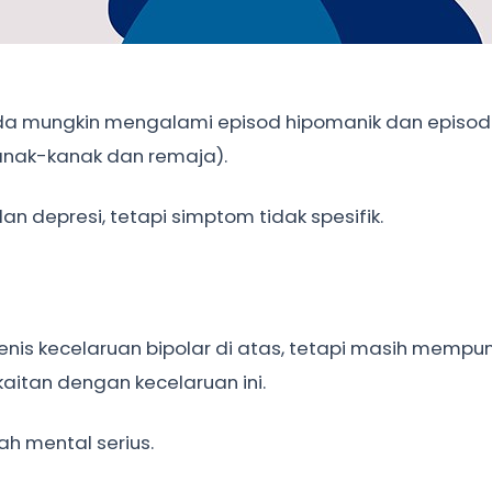
 anda mungkin mengalami episod hipomanik dan epis
 kanak-kanak dan remaja).
 depresi, tetapi simptom tidak spesifik.
 jenis kecelaruan bipolar di atas, tetapi masih memp
aitan dengan kecelaruan ini.
h mental serius.