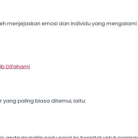
oleh menjejaskan emosi dan individu yang mengala
jib Difahami
yang paling biasa ditemui, iaitu:
i, anda mungkin perlu pergi ke hospital untuk penjag