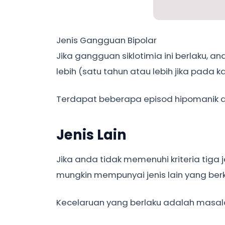
Jenis Gangguan Bipolar
Jika gangguan siklotimia ini berlaku,
lebih (satu tahun atau lebih jika pada
Terdapat beberapa episod hipomanik dan
Jenis Lain
Jika anda tidak memenuhi kriteria tiga
mungkin mempunyai jenis lain yang berk
Kecelaruan yang berlaku adalah masala