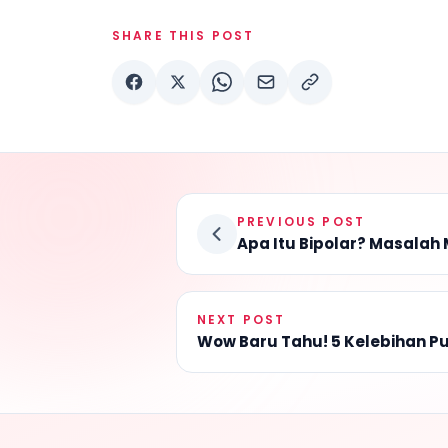
SHARE THIS POST
PREVIOUS POST
Apa Itu Bipolar? Masalah
NEXT POST
Wow Baru Tahu! 5 Kelebihan P