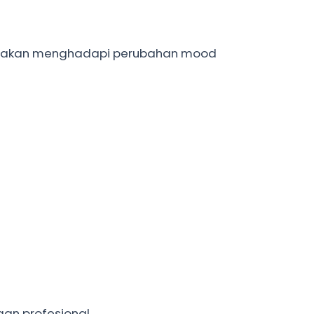
mi akan menghadapi perubahan mood
aan profesional.