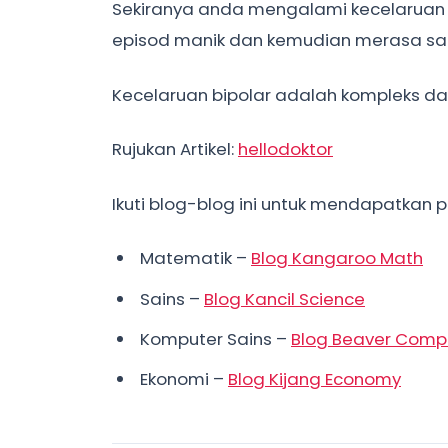
Sekiranya anda mengalami kecelaruan
episod manik dan kemudian merasa san
Kecelaruan bipolar adalah kompleks dan 
Rujukan Artikel:
hellodoktor
Ikuti blog-blog ini untuk mendapatkan 
Matematik –
Blog Kangaroo Math
Sains –
Blog Kancil Science
Komputer Sains –
Blog Beaver Compu
Ekonomi –
Blog Kijang Economy