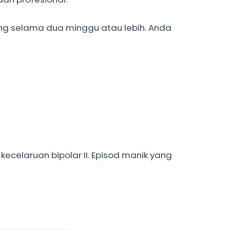
ng selama dua minggu atau lebih. Anda
elaruan bipolar II. Episod manik yang