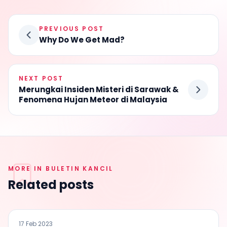
PREVIOUS POST
Why Do We Get Mad?
NEXT POST
Merungkai Insiden Misteri di Sarawak &
Fenomena Hujan Meteor di Malaysia
MORE IN BULETIN KANCIL
Related posts
BULETIN KANCIL
17 Feb 2023