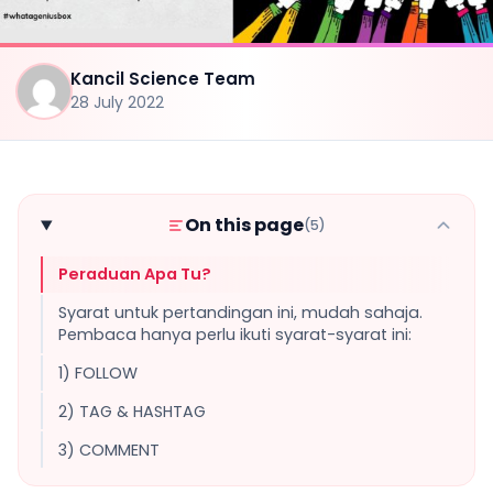
Kancil Science Team
28 July 2022
On this page
(5)
Peraduan Apa Tu?
Syarat untuk pertandingan ini, mudah sahaja.
Pembaca hanya perlu ikuti syarat-syarat ini:
1) FOLLOW
2) TAG & HASHTAG
3) COMMENT