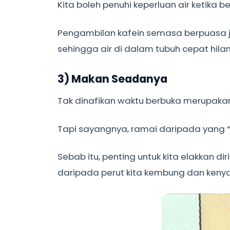
Kita boleh penuhi keperluan air ketika 
Pengambilan kafein semasa berpuasa juga
sehingga air di dalam tubuh cepat hilan
3) Makan Seadanya
Tak dinafikan waktu berbuka merupakan
Tapi sayangnya, ramai daripada yang “ta
Sebab itu, penting untuk kita elakkan 
daripada perut kita kembung dan keny