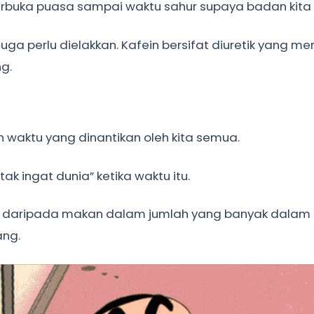
berbuka puasa sampai waktu sahur supaya badan kita k
 perlu dielakkan. Kafein bersifat diuretik yang memb
g.
 waktu yang dinantikan oleh kita semua.
k ingat dunia” ketika waktu itu.
diri daripada makan dalam jumlah yang banyak dalam
ang.