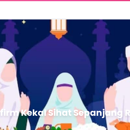
nfirm Kekal Sihat Sepanjan