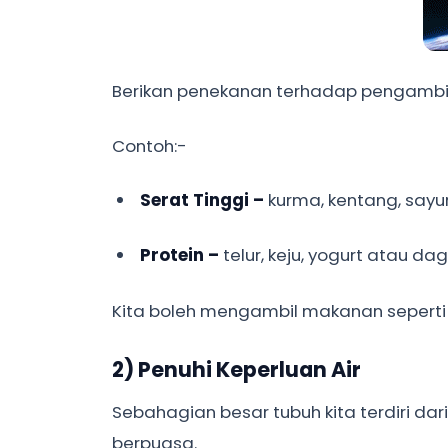
Berikan penekanan terhadap pengambilan
Contoh:-
Serat Tinggi –
kurma, kentang, say
Protein –
telur, keju, yogurt atau d
Kita boleh mengambil makanan seperti
2) Penuhi Keperluan Air
Sebahagian besar tubuh kita terdiri da
berpuasa.