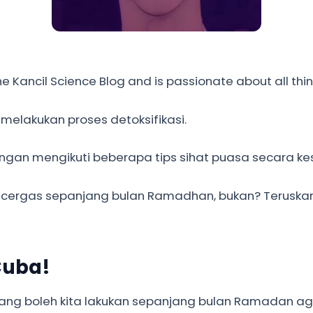
the Kancil Science Blog and is passionate about all thi
melakukan proses detoksifikasi.
ngan mengikuti beberapa tips sihat puasa secara ke
an cergas sepanjang bulan Ramadhan, bukan? Teruska
Cuba!
ang boleh kita lakukan sepanjang bulan Ramadan aga