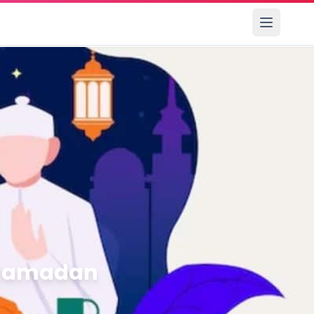
g Ramadan