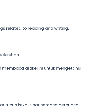
ngs related to reading and writing.
seluruhan.
n membaca artikel ini untuk mengetahui
r tubuh kekal sihat semasa berpuasa: