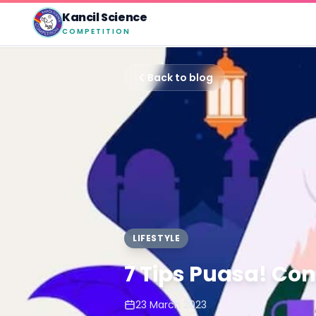
Kancil Science
COMPETITION
Back to blog
LIFESTYLE
7 Tips Puasa! Co
23 March 2023