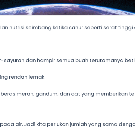
 nutrisi seimbang ketika sahur seperti serat tinggi 
ur-sayuran dan hampir semua buah terutamanya beti
aging rendah lemak
 beras merah, gandum, dan oat yang memberikan te
ripada air. Jadi kita perlukan jumlah yang sama deng